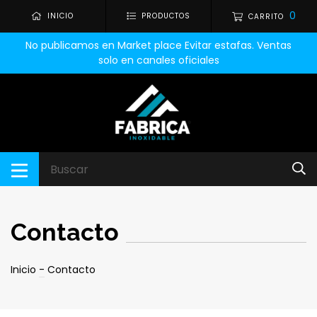
0
INICIO
PRODUCTOS
CARRITO
No publicamos en Market place Evitar estafas. Ventas
solo en canales oficiales
Contacto
Inicio
-
Contacto