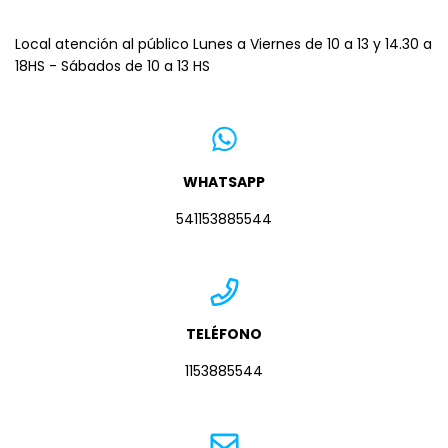
Local atención al público Lunes a Viernes de 10 a 13 y 14.30 a
18HS - Sábados de 10 a 13 HS
WHATSAPP
541153885544
TELÉFONO
1153885544