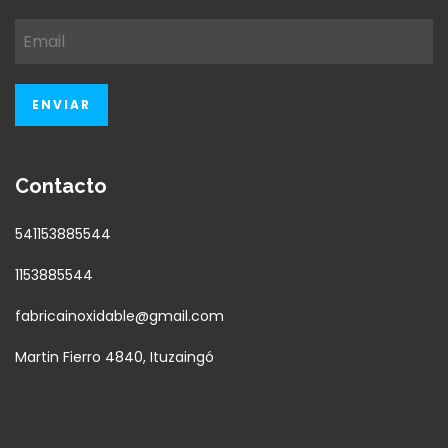
Contacto
541153885544
1153885544
fabricainoxidable@gmail.com
Martin Fierro 4840, Ituzaingó