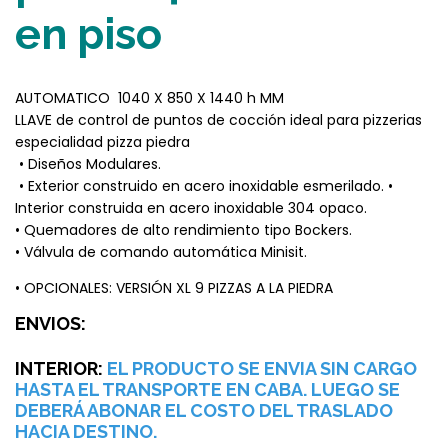
en piso
AUTOMATICO 1040 X 850 X 1440 h MM
LLAVE de control de puntos de cocción ideal para pizzerias
especialidad pizza piedra
• Diseños Modulares.
• Exterior construido en acero inoxidable esmerilado. •
Interior construida en acero inoxidable 304 opaco.
• Quemadores de alto rendimiento tipo Bockers.
• Válvula de comando automática Minisit.
• OPCIONALES: VERSIÓN XL 9 PIZZAS A LA PIEDRA
ENVIOS:
INTERIOR:
EL PRODUCTO SE ENVIA SIN CARGO
HASTA EL TRANSPORTE EN CABA. LUEGO
SE
DEBERÁ ABONAR EL COSTO DEL TRASLADO
HACIA DESTINO.