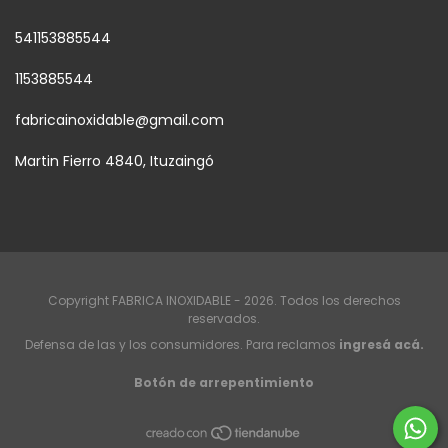
541153885544
1153885544
fabricainoxidable@gmail.com
Martin Fierro 4840, Ituzaingó
Copyright FABRICA INOXIDABLE - 2026. Todos los derechos
reservados.
Defensa de las y los consumidores. Para reclamos
ingresá acá.
Botón de arrepentimiento