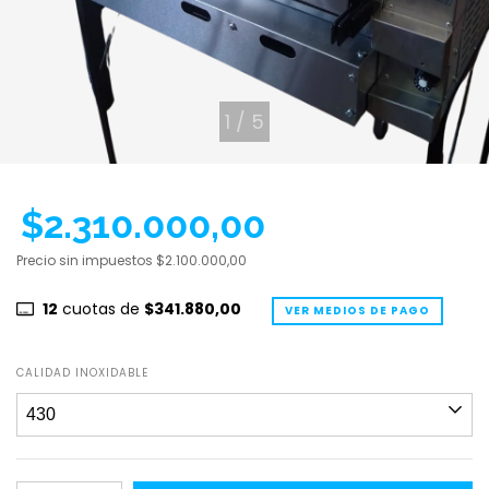
1
/
5
$2.310.000,00
Precio sin impuestos
$2.100.000,00
12
cuotas de
$341.880,00
VER MEDIOS DE PAGO
CALIDAD INOXIDABLE