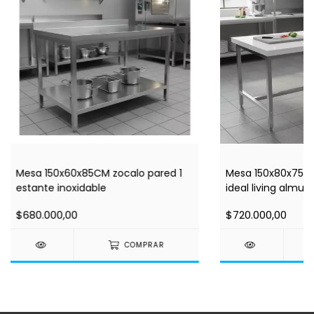
Mesa 150x60x85CM zocalo pared 1
Mesa 150x80x75CM
estante inoxidable
ideal living almuer
$680.000,00
$720.000,00
COMPRAR