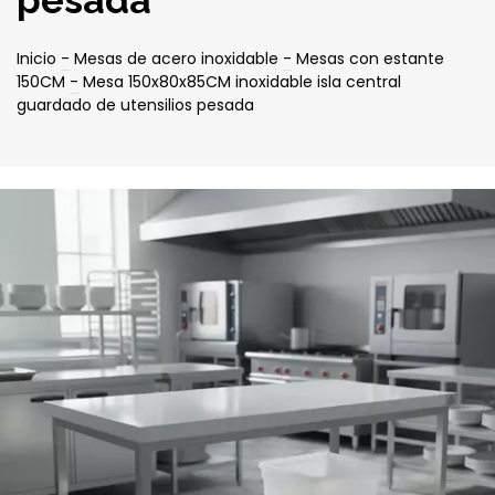
pesada
Inicio
-
Mesas de acero inoxidable
-
Mesas con estante
150CM
-
Mesa 150x80x85CM inoxidable isla central
guardado de utensilios pesada