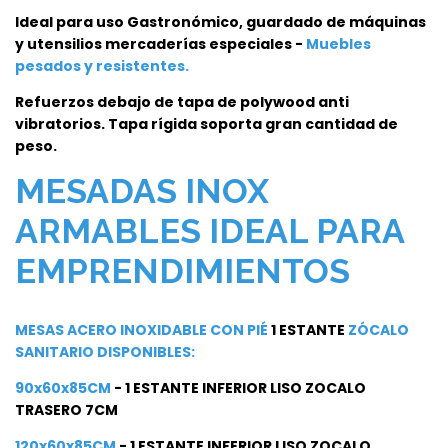
Ideal para uso Gastronómico, guardado de máquinas
y utensilios mercaderías especiales -
Muebles
pesados y resistentes.
Refuerzos debajo de tapa de polywood anti
vibratorios. Tapa rígida soporta gran cantidad de
peso.
MESADAS INOX
ARMABLES IDEAL PARA
EMPRENDIMIENTOS
MESAS ACERO INOXIDABLE CON PIÉ
1 ESTANTE
ZÓCALO
SANITARIO DISPONIBLES:
90x60x85CM
- 1 ESTANTE INFERIOR LISO ZOCALO
TRASERO 7CM
120x60x85CM
- 1 ESTANTE INFERIOR LISO ZOCALO