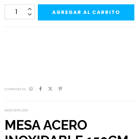
CALCULAR
No sé mi código postal
COMPARTIR
DESCRIPCIÓN
MESA ACERO