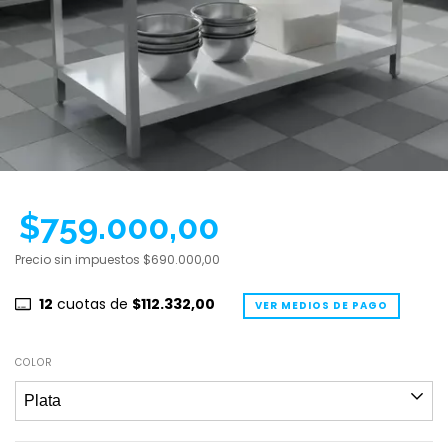
$759.000,00
Precio sin impuestos
$690.000,00
12
cuotas de
$112.332,00
VER MEDIOS DE PAGO
COLOR