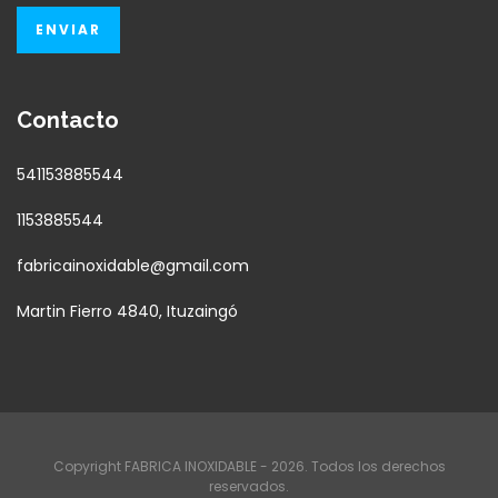
Contacto
541153885544
1153885544
fabricainoxidable@gmail.com
Martin Fierro 4840, Ituzaingó
Copyright FABRICA INOXIDABLE - 2026. Todos los derechos
reservados.